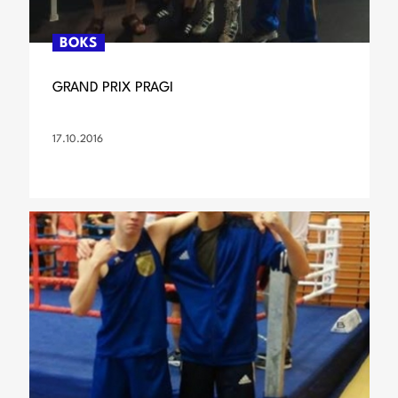
BOKS
GRAND PRIX PRAGI
17.10.2016