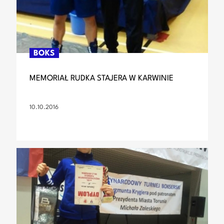
BOKS
MEMORIAŁ RUDKA STAJERA W KARWINIE
10.10.2016