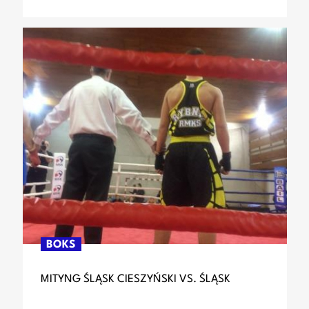
BOKS
MITYNG ŚLĄSK CIESZYŃSKI VS. ŚLĄSK