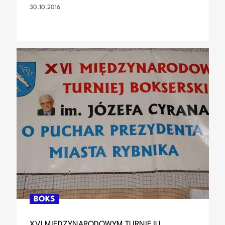
30.10.2016
BOKS
XVI MIĘDZYNARODOWYM TURNIEJU