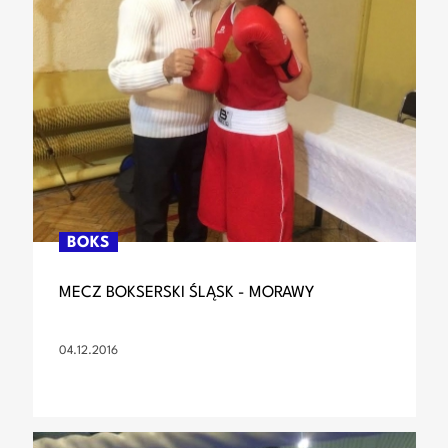
BOKS
MECZ BOKSERSKI ŚLĄSK - MORAWY
04.12.2016