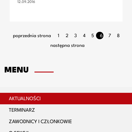
12.09.2016
poprzednia strona
1
2
3
4
5
6
7
8
następna strona
MENU
AKTUALNOŚCI
TERMINARZ
ZAWODNICY I CZŁONKOWIE