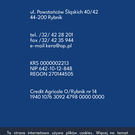
ul. Powstańców Śląskich 40/42
44-200 Rybnik
tel. /32/ 42 28 201
fax /32/ 42 35 944
e-mail kera@op.pl
KRS 0000002213
NIP 642-10-12-848
REGON 270144505
Credit Agricole O/Rybnik nr 14
1940 1076 3092 4798 0000 0000
Ta strona internetowa używa plików cookies. Więcej na temat