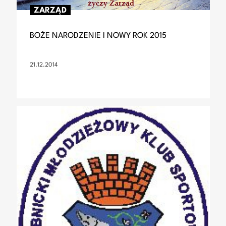
ZARZĄD
BOŻE NARODZENIE I NOWY ROK 2015
21.12.2014