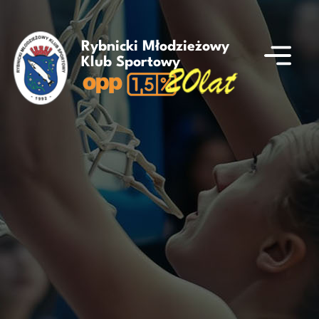
Rybnicki Młodzieżowy
Klub Sportowy