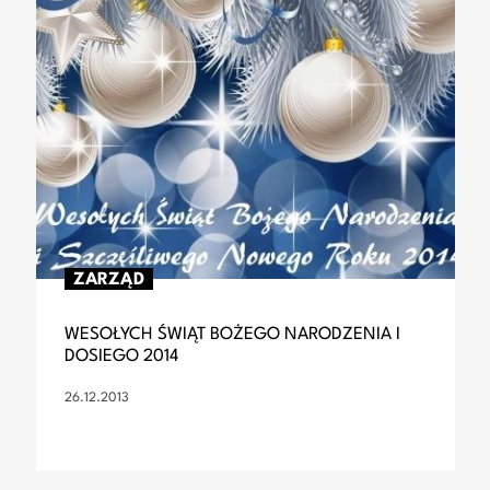
ZARZĄD
WESOŁYCH ŚWIĄT BOŻEGO NARODZENIA I
DOSIEGO 2014
26.12.2013