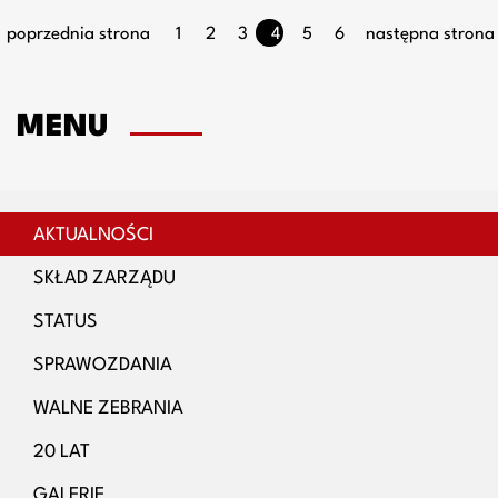
poprzednia strona
1
2
3
4
5
6
następna strona
MENU
AKTUALNOŚCI
SKŁAD ZARZĄDU
STATUS
SPRAWOZDANIA
WALNE ZEBRANIA
20 LAT
GALERIE