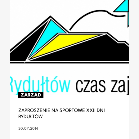
ZARZĄD
ZAPROSZENIE NA SPORTOWE XXII DNI
RYDUŁTÓW
30.07.2014