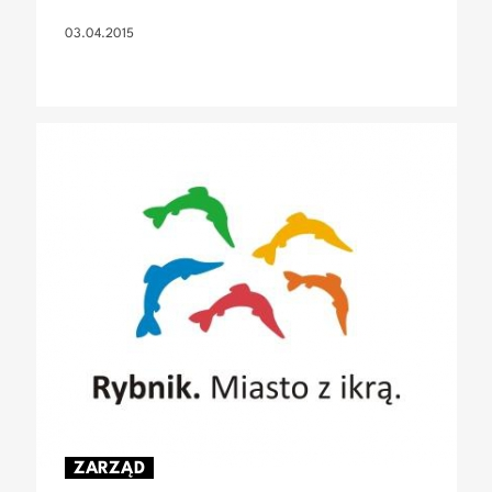
03.04.2015
ZARZĄD