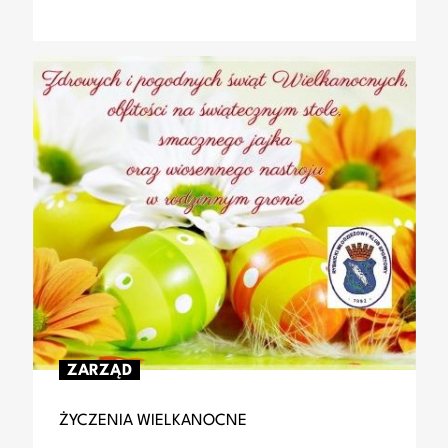
ZARZĄD
ŻYCZENIA WIELKANOCNE