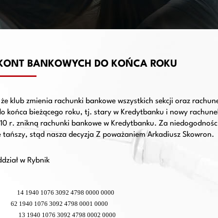
KONT BANKOWYCH DO KOŃCA ROKU
że klub zmienia rachunki bankowe wszystkich sekcji oraz rachu
do końca bieżącego roku, tj. stary w Kredytbanku i nowy rachun
010 r. znikną rachunki bankowe w Kredytbanku. Za niedogodnośc
 tańszy, stąd nasza decyzja Z poważaniem Arkadiusz Skowron.
dział w Rybnik
14 1940 1076
3092 4798 0000
0000
62 1940 1076 3092 4798 0001 0000
13 1940 1076 3092 4798 0002 0000