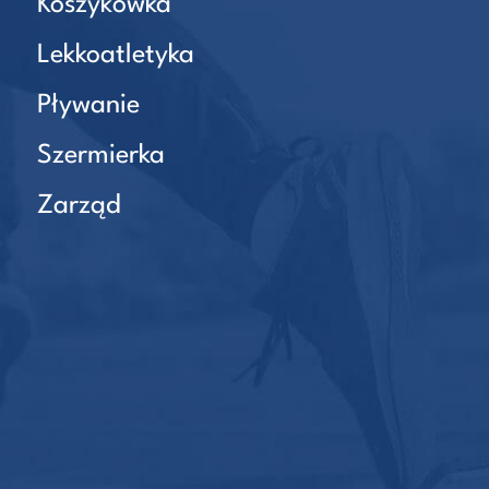
Koszykówka
Lekkoatletyka
Pływanie
Szermierka
Zarząd