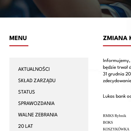
MENU
ZMIANA 
Informujemy, 
będzie trwał 
AKTUALNOŚCI
31 grudnia 2
SKŁAD ZARZĄDU
zdecydowanie
STATUS
Lukas bank od
SPRAWOZDANIA
WALNE ZEBRANIA
RMKS Rybnik
BOKS
20 LAT
KOSZYKÓWKA