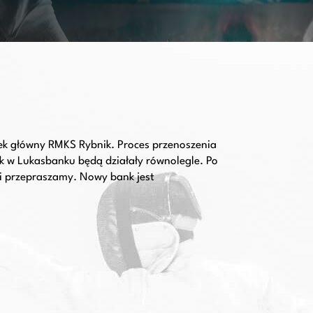
nek główny RMKS Rybnik. Proces przenoszenia
ek w Lukasbanku będą działały równolegle. Po
i przepraszamy. Nowy bank jest