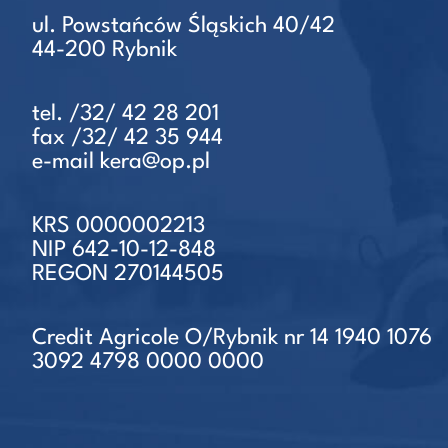
ul. Powstańców Śląskich 40/42
44-200 Rybnik
tel. /32/ 42 28 201
fax /32/ 42 35 944
e-mail kera@op.pl
KRS 0000002213
NIP 642-10-12-848
REGON 270144505
Credit Agricole O/Rybnik nr 14 1940 1076
3092 4798 0000 0000