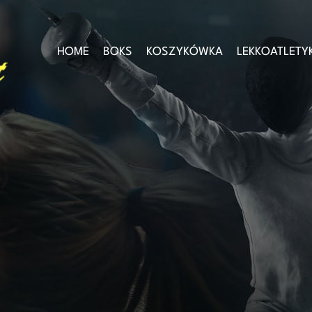
HOME
BOKS
KOSZYKÓWKA
LEKKOATLETY