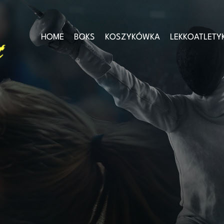
HOME
BOKS
KOSZYKÓWKA
LEKKOATLETY