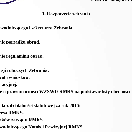
1. Rozpoczęcie zebrania
wodniczącego i sekretarza Zebrania.
nie porządku obrad.
nie regulaminu obrad.
sji roboczych Zebrania:
wał i wniosków,
tacyjnej.
nie o prawomocności WZSWD RMKS na podstawie listy obecności
a z działalności statutowej za rok 2010:
zesa RMKS,
łonków zarządu RMKS
ewodniczącego Komisji Rewizyjnej RMKS