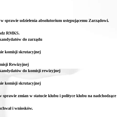
 w sprawie udzielenia absolutorium ustępującemu Zarządowi.
ładz RMKS.
 kandydatów do zarządu
ie komisji skrutacyjnej
isji Rewizyjnej
 kandydatów do komisji rewizyjnej
ie komisji skrutacyjnej
w sprawie zmian w statucie klubu i polityce klubu na nadchodzące 
 uchwał i wniosków.