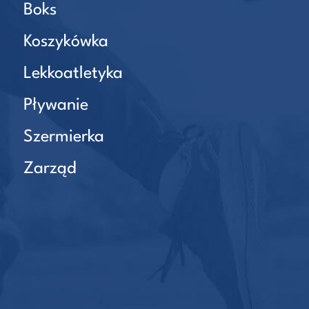
Boks
Koszykówka
Lekkoatletyka
Pływanie
Szermierka
Zarząd