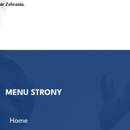
ie Zebrania.
MENU STRONY
Home