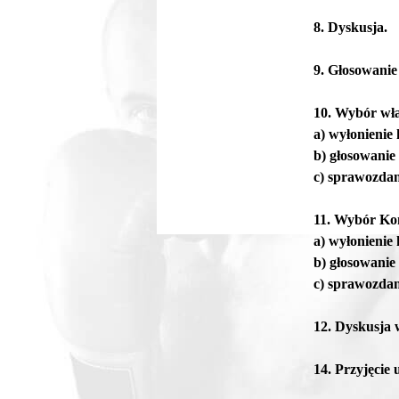
8. Dyskusja.
9. Głosowanie
10. Wybór w
a) wyłonienie
b) głosowanie
c) sprawozdan
11. Wybór Kom
a) wyłonienie
b) głosowanie
c) sprawozdan
12. Dyskusja 
14. Przyjęcie