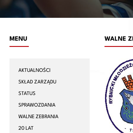
MENU
WALNE Z
AKTUALNOŚCI
SKŁAD ZARZĄDU
STATUS
SPRAWOZDANIA
WALNE ZEBRANIA
20 LAT