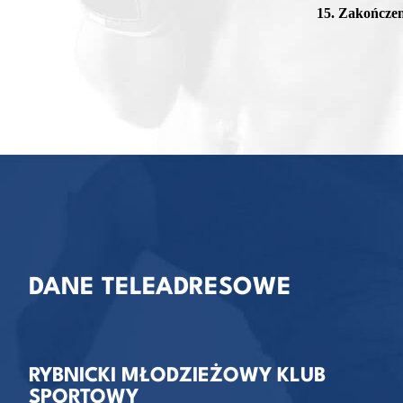
15. Zakończen
DANE TELEADRESOWE
RYBNICKI MŁODZIEŻOWY KLUB
SPORTOWY