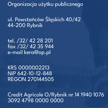
Organizacja użytku publicznego
ul. Powstańców Śląskich 40/42
44-200 Rybnik
tel. /32/ 42 28 201
fax /32/ 42 35 944
e-mail kera@op.pl
KRS 0000002213
NIP 642-10-12-848
REGON 270144505
Credit Agricole O/Rybnik nr 14 1940 1076
3092 4798 0000 0000