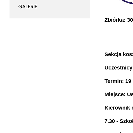
GALERIE
Zbiórka: 3
Sekcja kos
Uczestnicy
Termin: 19 
Miejsce: U
Kierownik 
7.30 - Szk