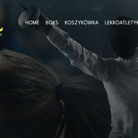
HOME
BOKS
KOSZYKÓWKA
LEKKOATLETY