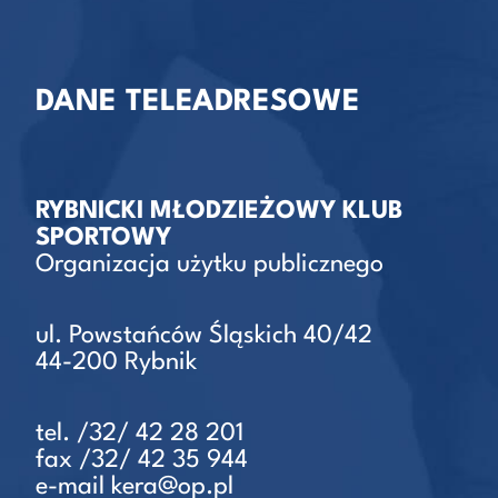
DANE TELEADRESOWE
RYBNICKI MŁODZIEŻOWY KLUB
SPORTOWY
Organizacja użytku publicznego
ul. Powstańców Śląskich 40/42
44-200 Rybnik
tel. /32/ 42 28 201
fax /32/ 42 35 944
e-mail kera@op.pl