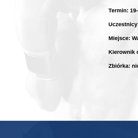
Termin: 19
Uczestnicy
Miejsce: W
Kierownik 
Zbiórka: ni