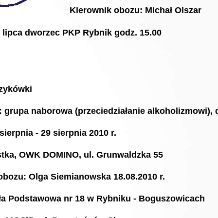
Kierownik obozu: Michał Olszar
0 lipca dworzec PKP Rybnik godz. 15.00
zykówki
: grupa naborowa (przeciedziałanie alkoholizmowi), 
sierpnia - 29 sierpnia 2010 r.
stka, OWK DOMINO, ul. Grunwaldzka 55
obozu: Olga Siemianowska 18.08.2010 r.
oła Podstawowa nr 18 w Rybniku - Boguszowicach