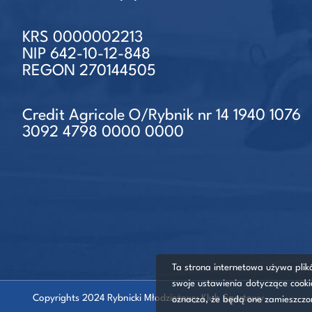
KRS 0000002213
NIP 642-10-12-848
REGON 270144505
Credit Agricole O/Rybnik nr 14 1940 1076
3092 4798 0000 0000
Ta strona internetowa używa plik
swoje ustawienia dotyczące cooki
Copyrights 2024 Rybnicki Młodzieżowy Klub Sportowy
oznacza, że będą one zamieszcz