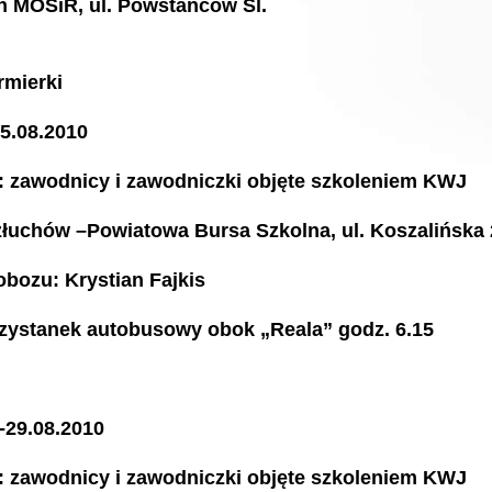
en MOSiR, ul. Powstańców Sl.
rmierki
15.08.2010
: zawodnicy i zawodniczki objęte szkoleniem KWJ
złuchów –Powiatowa Bursa Szkolna, ul. Koszalińska 
obozu: Krystian Fajkis
rzystanek autobusowy obok „Reala” godz. 6.15
-29.08.2010
: zawodnicy i zawodniczki objęte szkoleniem KWJ