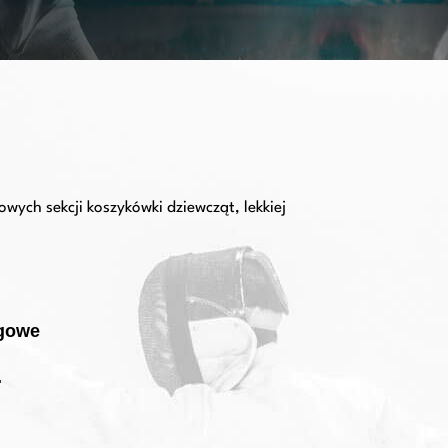
ych sekcji koszykówki dziewcząt, lekkiej
ngowe
.