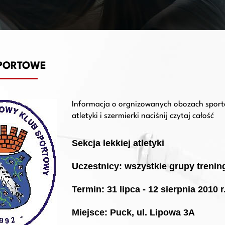
PORTOWE
Informacja o orgnizowanych obozach sportow
atletyki i szermierki naciśnij czytaj całość
Sekcja lekkiej atletyki
Uczestnicy: wszystkie grupy treni
Termin: 31 lipca - 12 sierpnia 2010 r
Miejsce: Puck, ul. Lipowa 3A