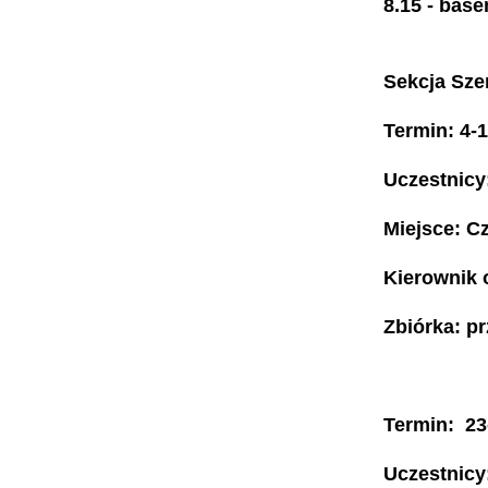
8.15 - bas
Sekcja Sze
Termin: 4-
Uczestnicy
Miejsce: C
Kierownik 
Zbiórka: p
Termin: 23
Uczestnicy