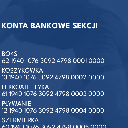
KONTA BANKOWE SEKCJI
BOKS
62 1940 1076 3092 4798 0001 0000
KOSZYKÓWKA
13 1940 1076 3092 4798 0002 0000
LEKKOATLETYKA
61 1940 1076 3092 4798 0003 0000
PŁYWANIE
12 1940 1076 3092 4798 0004 0000
SZERMIERKA
60 1940 1076 3092 4798 0005 0000