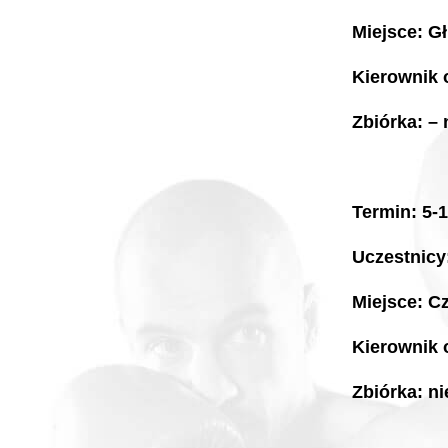
Miejsce: Gł
Kierownik 
Zbiórka: – 
Termin: 5-
Uczestnicy
Miejsce: C
Kierownik 
Zbiórka: ni