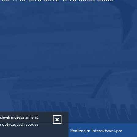
 chwili możesz zmienić
ń dotyczących cookies
Realizacja:
Interaktywni.pro