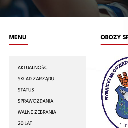
MENU
OBOZY S
AKTUALNOŚCI
SKŁAD ZARZĄDU
STATUS
SPRAWOZDANIA
WALNE ZEBRANIA
20 LAT