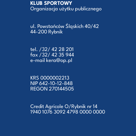
KLUB SPORTOWY
Organizacja użytku publicznego
ul. Powstańców Śląskich 40/42
44-200 Rybnik
tel. /32/ 42 28 201
fax /32/ 42 35 944
e-mail kera@op.pl
KRS 0000002213
NIP 642-10-12-848
REGON 270144505
Credit Agricole O/Rybnik nr 14
1940 1076 3092 4798 0000 0000