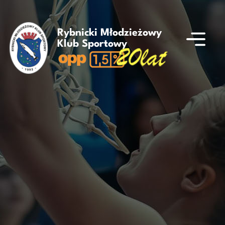
Rybnicki Młodzieżowy
Klub Sportowy