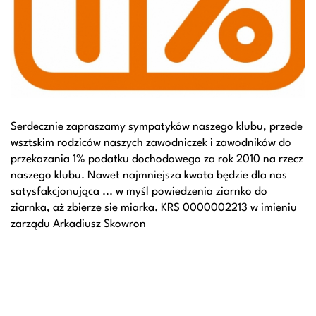
Serdecznie zapraszamy sympatyków naszego klubu, przede
wsztskim rodziców naszych zawodniczek i zawodników do
przekazania 1% podatku dochodowego za rok 2010 na rzecz
naszego klubu. Nawet najmniejsza kwota będzie dla nas
satysfakcjonująca ... w myśl powiedzenia ziarnko do
ziarnka, aż zbierze sie miarka. KRS 0000002213 w imieniu
zarządu Arkadiusz Skowron