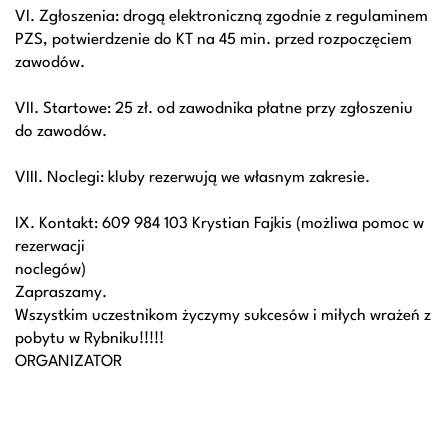
VI. Zgłoszenia: drogą elektroniczną zgodnie z regulaminem
PZS, potwierdzenie do KT na 45 min. przed rozpoczęciem
zawodów.
VII. Startowe: 25 zł. od zawodnika płatne przy zgłoszeniu
do zawodów.
VIII. Noclegi: kluby rezerwują we własnym zakresie.
IX. Kontakt: 609 984 103 Krystian Fajkis (możliwa pomoc w
rezerwacji
noclegów)
Zapraszamy.
Wszystkim uczestnikom życzymy sukcesów i miłych wrażeń z
pobytu w Rybniku!!!!!
ORGANIZATOR