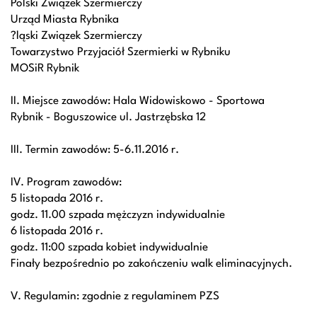
Polski Związek Szermierczy
Urząd Miasta Rybnika
?ląski Związek Szermierczy
Towarzystwo Przyjaciół Szermierki w Rybniku
MOSiR Rybnik
II. Miejsce zawodów: Hala Widowiskowo - Sportowa
Rybnik - Boguszowice ul. Jastrzębska 12
III. Termin zawodów: 5-6.11.2016 r.
IV. Program zawodów:
5 listopada 2016 r.
godz. 11.00 szpada mężczyzn indywidualnie
6 listopada 2016 r.
godz. 11:00 szpada kobiet indywidualnie
Finały bezpośrednio po zakończeniu walk eliminacyjnych.
V. Regulamin: zgodnie z regulaminem PZS