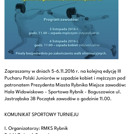
Zapraszamy w dniach 5-6.11.2016 r. na kolejną edycję III
Pucharu Polski Juniorów w szpadzie kobiet i mężczyzn pod
patronatem Prezydenta Miasta Rybnika Miejsce zawodów:
Hala Widowiskowo - Sportowa Rybnik - Boguszowice ul.
Jastrzębska 3B Początek zawodów o godzinie 11.00.
KOMUNIKAT SPORTOWY TURNIEJU
I. Organizatorzy: RMKS Rybnik