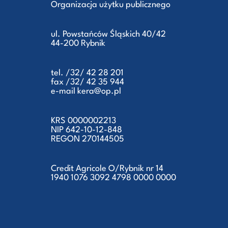
Organizacja użytku publicznego
ul. Powstańców Śląskich 40/42
44-200 Rybnik
tel. /32/ 42 28 201
fax /32/ 42 35 944
e-mail kera@op.pl
KRS 0000002213
NIP 642-10-12-848
REGON 270144505
Credit Agricole O/Rybnik nr 14
1940 1076 3092 4798 0000 0000