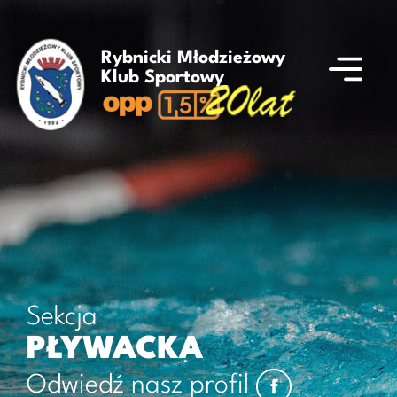
Rybnicki Młodzieżowy
Klub Sportowy
Sekcja
PŁYWACKA
Odwiedź nasz profil