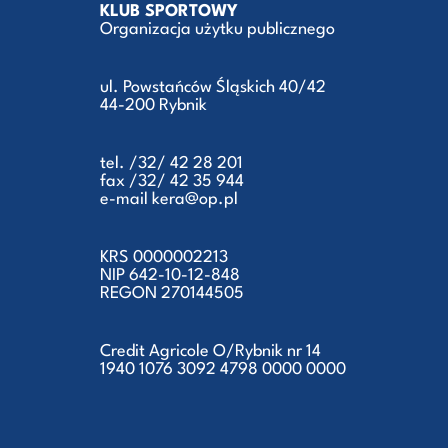
KLUB SPORTOWY
Organizacja użytku publicznego
ul. Powstańców Śląskich 40/42
44-200 Rybnik
tel. /32/ 42 28 201
fax /32/ 42 35 944
e-mail kera@op.pl
KRS 0000002213
NIP 642-10-12-848
REGON 270144505
Credit Agricole O/Rybnik nr 14
1940 1076 3092 4798 0000 0000