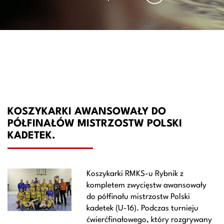
KOSZYKARKI AWANSOWAŁY DO
PÓŁFINAŁÓW MISTRZOSTW POLSKI
KADETEK.
Koszykarki RMKS-u Rybnik z
kompletem zwycięstw awansowały
do półfinału mistrzostw Polski
kadetek (U-16). Podczas turnieju
ćwierćfinałowego, który rozgrywany