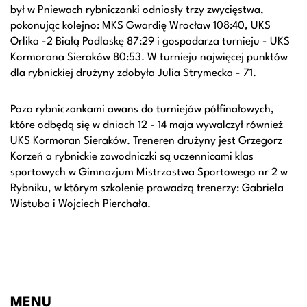
był w Pniewach rybniczanki odniosły trzy zwycięstwa,
pokonując kolejno: MKS Gwardię Wrocław 108:40, UKS
Orlika -2 Białą Podlaskę 87:29 i gospodarza turnieju - UKS
Kormorana Sieraków 80:53. W turnieju najwięcej punktów
dla rybnickiej drużyny zdobyła Julia Strymecka - 71.
Poza rybniczankami awans do turniejów półfinałowych,
które odbędą się w dniach 12 - 14 maja wywalczył również
UKS Kormoran Sieraków. Treneren drużyny jest Grzegorz
Korzeń a rybnickie zawodniczki są uczennicami klas
sportowych w Gimnazjum Mistrzostwa Sportowego nr 2 w
Rybniku, w którym szkolenie prowadzą trenerzy: Gabriela
Wistuba i Wojciech Pierchała.
MENU