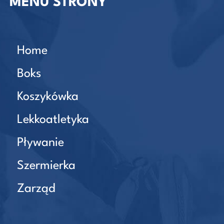
MENU STRONY
Home
Boks
Koszykówka
Lekkoatletyka
Pływanie
Szermierka
Zarząd