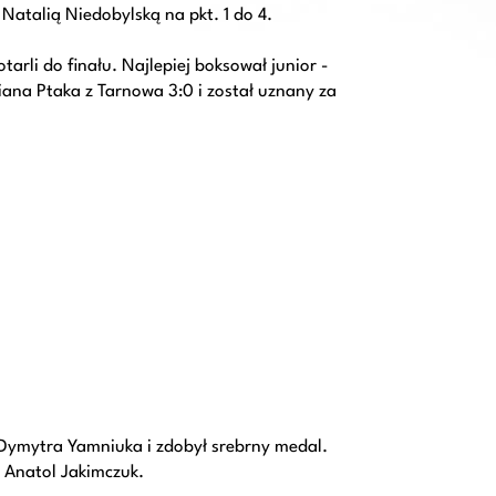
 Natalią Niedobylską na pkt. 1 do 4.
arli do finału. Najlepiej boksował junior -
iana Ptaka z Tarnowa 3:0 i został uznany za
 Dymytra Yamniuka i zdobył srebrny medal.
 Anatol Jakimczuk.