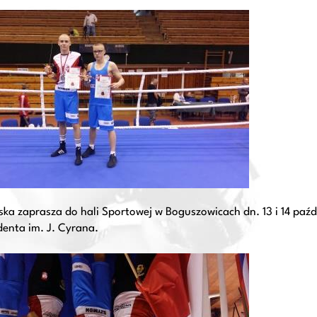
ska zaprasza do hali Sportowej w Boguszowicach dn. 13 i 14 paźd
enta im. J. Cyrana.