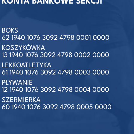
KONTA BANKOWE SEKCJI
BOKS
62 1940 1076 3092 4798 0001 0000
KOSZYKÓWKA
13 1940 1076 3092 4798 0002 0000
LEKKOATLETYKA
61 1940 1076 3092 4798 0003 0000
PŁYWANIE
12 1940 1076 3092 4798 0004 0000
SZERMIERKA
60 1940 1076 3092 4798 0005 0000