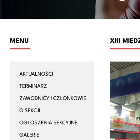
MENU
XIII MI
AKTUALNOŚCI
TERMINARZ
ZAWODNICY I CZŁONKOWIE
O SEKCJI
OGŁOSZENIA SEKCYJNE
GALERIE