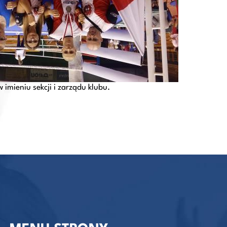
imieniu sekcji i zarządu klubu.