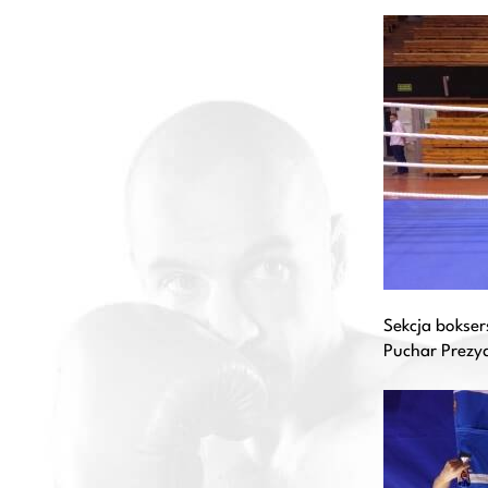
Sekcja bokser
Puchar Prezyd