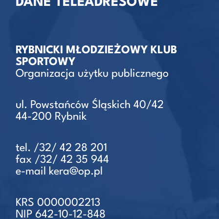
DANE TELEADRESOWE
RYBNICKI MŁODZIEŻOWY KLUB
SPORTOWY
Organizacja użytku publicznego
ul. Powstańców Śląskich 40/42
44-200 Rybnik
tel. /32/ 42 28 201
fax /32/ 42 35 944
e-mail kera@op.pl
KRS 0000002213
NIP 642-10-12-848