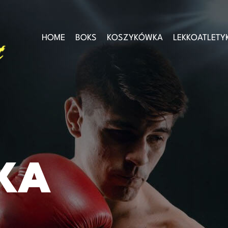
HOME
BOKS
KOSZYKÓWKA
LEKKOATLETY
KA