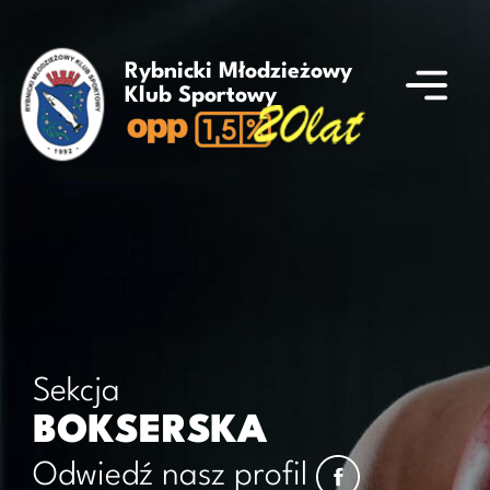
Rybnicki Młodzieżowy
Klub Sportowy
Sekcja
BOKSERSKA
Odwiedź nasz profil