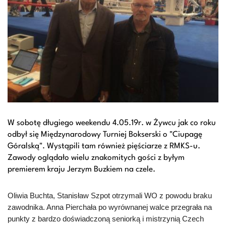
W sobotę długiego weekendu 4.05.19r. w Żywcu jak co roku
odbył się Międzynarodowy Turniej Bokserski o "Ciupagę
Góralską". Wystąpili tam również pięściarze z RMKS-u.
Zawody oglądało wielu znakomitych gości z byłym
premierem kraju Jerzym Buzkiem na czele.
Oliwia Buchta, Stanisław Szpot otrzymali WO z powodu braku
zawodnika. Anna Pierchała po wyrównanej walce przegrała na
punkty z bardzo doświadczoną seniorką i mistrzynią Czech