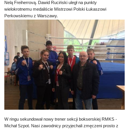
Nelą Freiherrovą. Dawid Ruciński uległ na punkty
wielokrotnemu medaliście Mistrzowi Polski Łukaszowi
Perkowskiemu z Warszawy.
W ringu sekundował nowy trener sekcji bokserskiej RMKS -
Michał Szpot. Nasi zawodnicy przyjechali zmęczeni prosto z