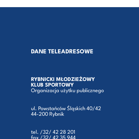
DANE TELEADRESOWE
RYBNICKI MŁODZIEŻOWY
KLUB SPORTOWY
Organizacja użytku publicznego
ul. Powstańców Śląskich 40/42
44-200 Rybnik
tel. /32/ 42 28 201
fax /32/ 42 35 944